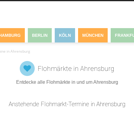
HAMBURG
BERLIN
KÖLN
MÜNCHEN
FRANKFU
ine in Ahrensburg
Flohmärkte in Ahrensburg
Entdecke alle Flohmärkte in und um Ahrensburg
Anstehende Flohmarkt-Termine in Ahrensburg