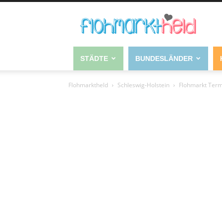
STÄDTE
BUNDESLÄNDER
Flohmarktheld
Schleswig-Holstein
Flohmarkt Term