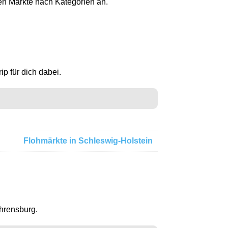
en Märkte nach Kategorien an.
p für dich dabei.
Flohmärkte in Schleswig-Holstein
Ahrensburg.