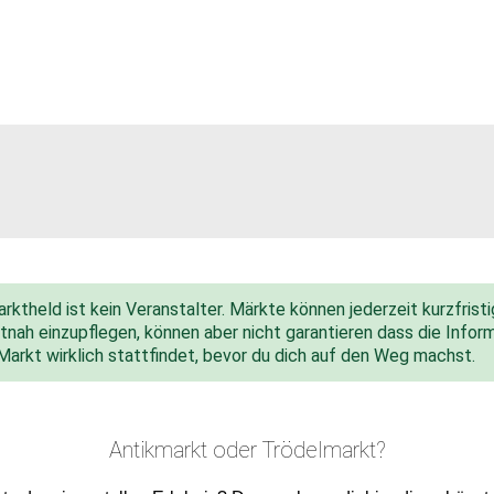
ktheld ist kein Veranstalter. Märkte können jederzeit kurzfris
nah einzupflegen, können aber nicht garantieren dass die Inform
 Markt wirklich stattfindet, bevor du dich auf den Weg machst.
Antikmarkt oder Trödelmarkt?