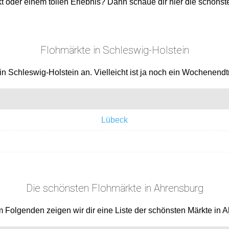
 oder einem tollen Erlebnis? Dann schaue dir hier die schönst
Flohmärkte in Schleswig-Holstein
n Schleswig-Holstein an. Vielleicht ist ja noch ein Wochenendtri
Lübeck
Die schönsten Flohmärkte in Ahrensburg
m Folgenden zeigen wir dir eine Liste der schönsten Märkte in 