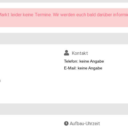
arkt leider keine Termine. Wir werden euch bald darüber informi
Kontakt
Telefon: keine Angabe
E-Mail: keine Angabe
n
Aufbau-Uhrzeit