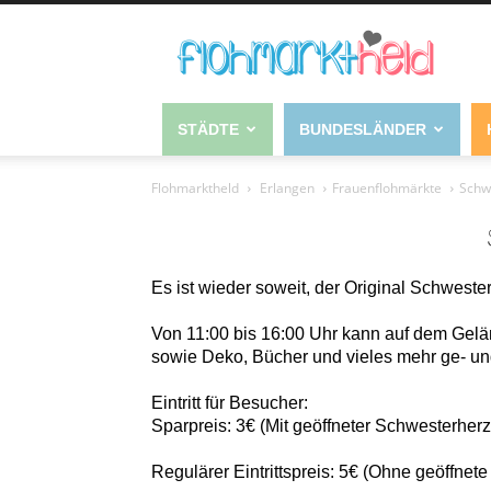
STÄDTE
BUNDESLÄNDER
Flohmarktheld
Erlangen
Frauenflohmärkte
Schw
Es ist wieder soweit, der Original Schwes
Von 11:00 bis 16:00 Uhr kann auf dem Gel
sowie Deko, Bücher und vieles mehr ge- un
Eintritt für Besucher:
Sparpreis: 3€ (Mit geöffneter Schwesterh
Regulärer Eintrittspreis: 5€ (Ohne geöffn