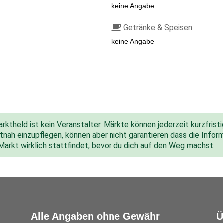
keine Angabe
Getränke & Speisen
keine Angabe
ktheld ist kein Veranstalter. Märkte können jederzeit kurzfris
nah einzupflegen, können aber nicht garantieren dass die Inform
 Markt wirklich stattfindet, bevor du dich auf den Weg machst.
Alle Angaben ohne Gewähr
Ü