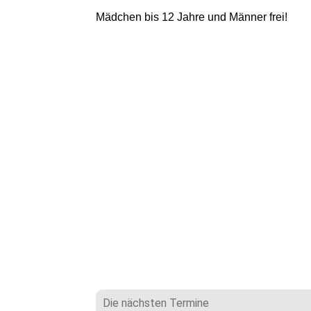
Mädchen bis 12 Jahre und Männer frei!
Die nächsten Termine