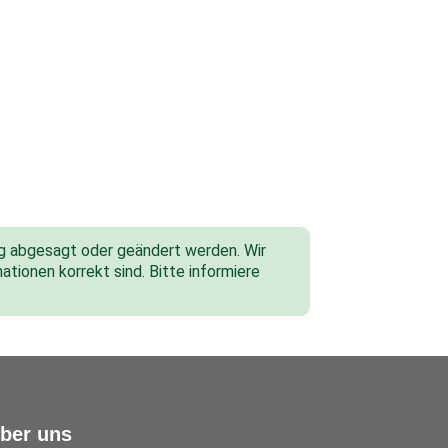
tig abgesagt oder geändert werden. Wir
ationen korrekt sind. Bitte informiere
ber uns