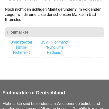
Noch nicht den richtigen Markt gefunden? Im Folgenden
zeigen wir dir eine Liste der schönsten Märkte in Bad
Bramstedt.
Flohmärkte
Bramstedter
BSV - Flohmarkt
famila-
"Rund ums
Flohmarkt
Rathaus"
Flohmärkte in Deutschland
Flohmärkte sind besonders am Wochenende beliebt und
werden von Jung und Alt gerne besucht. Gemütlich an den