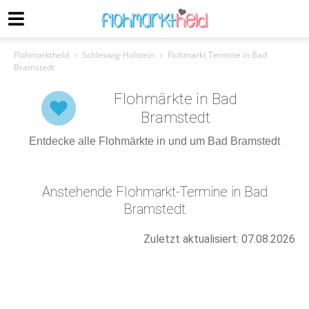
Flohmarktheld
Schleswig-Holstein
Flohmarkt Termine in Bad
Bramstedt
Flohmärkte in Bad
Bramstedt
Entdecke alle Flohmärkte in und um Bad Bramstedt
Anstehende Flohmarkt-Termine in Bad
Bramstedt
Zuletzt aktualisiert: 07.08.2026