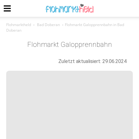
Flohmarktheld
Bad Doberan
Flohmarkt Galopprennbahn in Bad
Doberan
Flohmarkt Galopprennbahn
Zuletzt aktualisiert: 29.06.2024