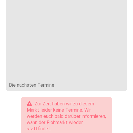
Die nächsten Termine
Zur Zeit haben wir zu diesem
Markt leider keine Termine. Wir
werden euch bald darüber informieren,
wann der Flohmarkt wieder
stattfindet.