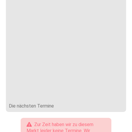
Die nächsten Termine
Zur Zeit haben wir zu diesem
Markt leider keine Termine. Wir