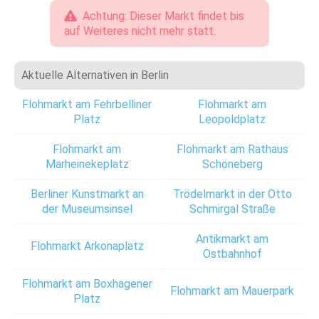
Achtung: Dieser Markt findet bis
auf Weiteres nicht mehr statt.
Aktuelle Alternativen in Berlin
Flohmarkt am Fehrbelliner
Flohmarkt am
Platz
Leopoldplatz
Flohmarkt am
Flohmarkt am Rathaus
Marheinekeplatz
Schöneberg
Berliner Kunstmarkt an
Trödelmarkt in der Otto
der Museumsinsel
Schmirgal Straße
Antikmarkt am
Flohmarkt Arkonaplatz
Ostbahnhof
Flohmarkt am Boxhagener
Flohmarkt am Mauerpark
Platz