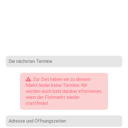
Die nächsten Termine
Zur Zeit haben wir zu diesem
Markt leider keine Termine. Wir
werden euch bald darüber informieren,
wann der Flohmarkt wieder
stattfindet.
Adresse und Öffnungszeiten