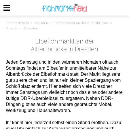
Flohmarktheld
Dresden
Elbeflohmarkt an der Albertbrücke in
Dresden in Dresden
Elbeflohmarkt an der
Albertbrücke in Dresden
Jeden Samstag und in den wärmeren Monaten oft auch
Sonntags findet am Elbeufer in unmittelbarer Nähe zur
Albertbrücke der Elbeflohmarkt statt. Der Markt liegt sehr
gut zu erreichen und ist nur ein kleiner Spaziergang vom
Schloßplatz entfernt. Hier treffen sich viele Dresdner
immer Samstags um vielleicht noch das eine oder andere
kultige DDR-Überbleibsel zu ergattern. Neben DDR-
Dingen gibt es auch viele andere gebrauchte Möbel,
Werkzeug und Haushaltswaren.
Ihr könnt hier jederzeit selbst einen Stand eröffnen. Dazu
müsst ihr einfach zur Aufbauzeit erscheinen und euch