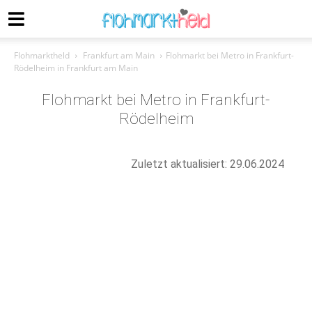
Flohmarktheld
Frankfurt am Main
Flohmarkt bei Metro in Frankfurt-
Rödelheim in Frankfurt am Main
Flohmarkt bei Metro in Frankfurt-
Rödelheim
Zuletzt aktualisiert: 29.06.2024