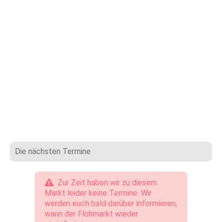
Die nächsten Termine
Zur Zeit haben wir zu diesem
Markt leider keine Termine. Wir
werden euch bald darüber informieren,
wann der Flohmarkt wieder