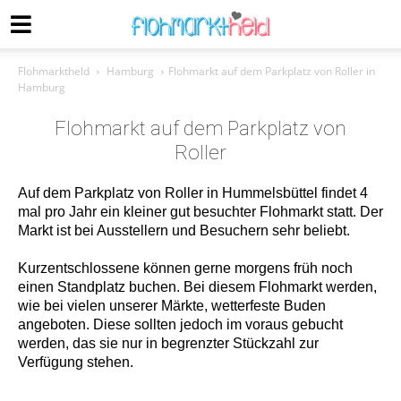
Flohmarktheld
Hamburg
Flohmarkt auf dem Parkplatz von Roller in
Hamburg
Flohmarkt auf dem Parkplatz von
Roller
Auf dem Parkplatz von Roller in Hummelsbüttel findet 4
mal pro Jahr ein kleiner gut besuchter Flohmarkt statt. Der
Markt ist bei Ausstellern und Besuchern sehr beliebt.
Kurzentschlossene können gerne morgens früh noch
einen Standplatz buchen. Bei diesem Flohmarkt werden,
wie bei vielen unserer Märkte, wetterfeste Buden
angeboten. Diese sollten jedoch im voraus gebucht
werden, das sie nur in begrenzter Stückzahl zur
Verfügung stehen.