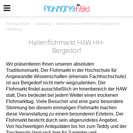
Flohmarktheld
Hamburg
Hallenflohmarkt HAW HH-Bergedorf in
Hamburg
Hallenflohmarkt HAW HH-
Bergedorf
Wir präsentieren Ihnen unseren absoluten
Traditionsmarkt. Der Flohmarkt in der Hochschule für
Angewandte Wissenschaften (ehemals Fachhochschule)
ist aus Bergedorf nicht mehr wegzudenken. Der
Flohmarkt findet ausschließlich im Innenbereich der HAW
statt. Dies bedeutet bei jedem Wetter einen trockenen
Flohmarkttag. Viele Besucher und eine ganz besondere
Stimmung bei diesem einmaligen Flohmarkt machen
diese Veranstaltung zu einem besonderen Erlebnis. Der
Flohmarkt besticht durch sein abgerundetes Angebot.
Von hochwertigen Antiquitäten bis hin zum Teddy und der
Taschenuhr lässt sich hier für Sammler und