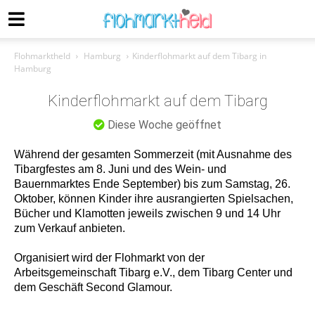
Flohmarktheld
Hamburg
Kinderflohmarkt auf dem Tibarg in
Hamburg
Kinderflohmarkt auf dem Tibarg
Diese Woche geöffnet
Während der gesamten Sommerzeit (mit Ausnahme des
Tibargfestes am 8. Juni und des Wein- und
Bauernmarktes Ende September) bis zum Samstag, 26.
Oktober, können Kinder ihre ausrangierten Spielsachen,
Bücher und Klamotten jeweils zwischen 9 und 14 Uhr
zum Verkauf anbieten.
Organisiert wird der Flohmarkt von der
Arbeitsgemeinschaft Tibarg e.V., dem Tibarg Center und
dem Geschäft Second Glamour.