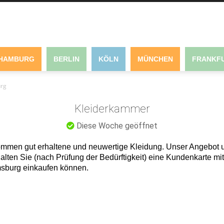
HAMBURG
BERLIN
KÖLN
MÜNCHEN
FRANKFU
urg
Kleiderkammer
Diese Woche geöffnet
ommen gut erhaltene und neuwertige Kleidung. Unser Angebot 
halten Sie (nach Prüfung der Bedürftigkeit) eine Kundenkarte mit 
sburg einkaufen können.