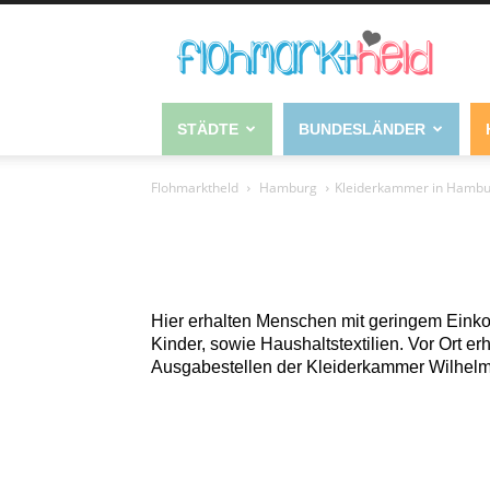
STÄDTE
BUNDESLÄNDER
Flohmarktheld
Hamburg
Kleiderkammer in Hamb
Hier erhalten Menschen mit geringem Eink
Kinder, sowie Haushaltstextilien. Vor Ort er
Ausgabestellen der Kleiderkammer Wilhelm