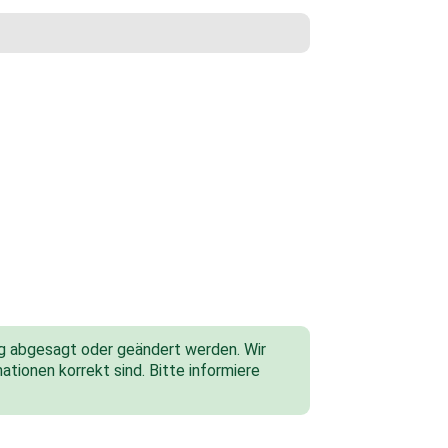
tig abgesagt oder geändert werden. Wir
ationen korrekt sind. Bitte informiere