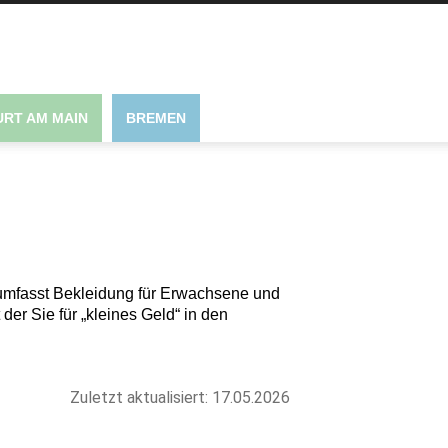
RT AM MAIN
BREMEN
umfasst Bekleidung für Erwachsene und
der Sie für „kleines Geld“ in den
Zuletzt aktualisiert: 17.05.2026