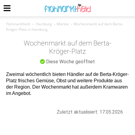
Flohmarktheld
Hamburg
Märkte
Wochenmarkt auf dem Berta-
Kröger-Platz in Hamburg
Wochenmarkt auf dem Berta-
Kröger-Platz
Diese Woche geöffnet
Zweimal wöchentlich bieten Händler auf de Berta-Kröger-
Platz frisches Gemüse, Obst und weitere Produkte aus
der Region. Der Wochenmarkt hat außerdem Kramwaren
im Angebot.
Zuletzt aktualisiert: 17.05.2026