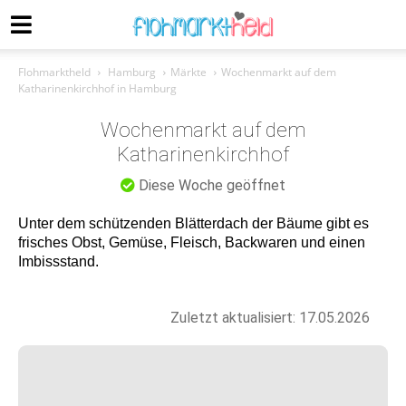
Flohmarktheld
Hamburg
Märkte
Wochenmarkt auf dem
Katharinenkirchhof in Hamburg
Wochenmarkt auf dem
Katharinenkirchhof
Diese Woche geöffnet
Unter dem schützenden Blätterdach der Bäume gibt es
frisches Obst, Gemüse, Fleisch, Backwaren und einen
Imbissstand.
Zuletzt aktualisiert: 17.05.2026