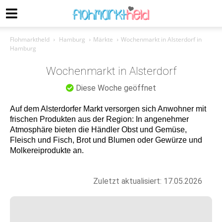
Flohmarktheld
Hamburg
Märkte
Wochenmarkt in Alsterdorf in
Hamburg
Wochenmarkt in Alsterdorf
Diese Woche geöffnet
Auf dem Alsterdorfer Markt versorgen sich Anwohner mit
frischen Produkten aus der Region: In angenehmer
Atmosphäre bieten die Händler Obst und Gemüse,
Fleisch und Fisch, Brot und Blumen oder Gewürze und
Molkereiprodukte an.
Zuletzt aktualisiert: 17.05.2026