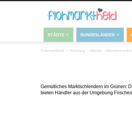
STÄDTE
BUNDESLÄNDER
Flohmarktheld
Hamburg
Märkte
Wochenmarkt in
Gemütliches Marktschlendern im Grünen: Der
bieten Händler aus der Umgebung Frisches