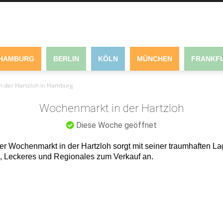
HAMBURG
BERLIN
KÖLN
MÜNCHEN
FRANKFU
 der Hartzloh in Hamburg
Wochenmarkt in der Hartzloh
Diese Woche geöffnet
 Wochenmarkt in der Hartzloh sorgt mit seiner traumhaften Lag
, Leckeres und Regionales zum Verkauf an.