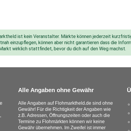
ktheld ist kein Veranstalter. Märkte können jederzeit kurzfris
nah einzupflegen, können aber nicht garantieren dass die Inform
 Markt wirklich stattfindet, bevor du dich auf den Weg machst.
Alle Angaben ohne Gewähr
Ü
e
Alle Angaben auf Flohmarktheld.de sind ohne
Gewähr! Für die Richtigkeit der Angaben wie
,
z.B. Adressen, Öffnungszeiten oder auch die
Termine zu Flohmärkten können wir keine
Gewähr übernehmen. Im Zweifel ist immer