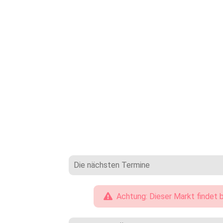
Die nächsten Termine
Achtung: Dieser Markt findet b