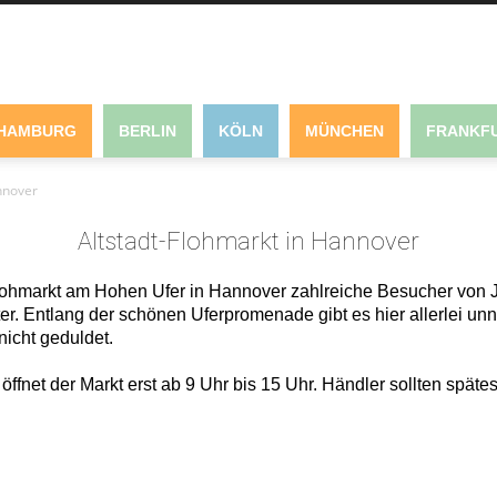
HAMBURG
BERLIN
KÖLN
MÜNCHEN
FRANKFU
nnover
Altstadt-Flohmarkt in Hannover
-Flohmarkt am Hohen Ufer in Hannover zahlreiche Besucher von J
er. Entlang der schönen Uferpromenade gibt es hier allerlei unn
icht geduldet.
ffnet der Markt erst ab 9 Uhr bis 15 Uhr. Händler sollten spät