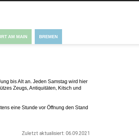
RT AM MAIN
BREMEN
ung bis Alt an. Jeden Samstag wird hier
ützes Zeugs, Antiquitäten, Kitsch und
estens eine Stunde vor Öffnung den Stand
Zuletzt aktualisiert: 06.09.2021