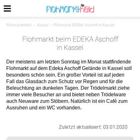
Flohmarktheld
Kassel
Flohmarkt EDEKA Aschoff in Kassel
Flohmarkt beim EDEKA Aschoff
in Kassel
Der meistens am letzten Sonntag im Monat stattfindende
Flohmarkt auf dem Edeka Aschoff Gelände in Kassel soll
besonders schön sein. Ein großer Vorteil ist auf jeden
Fall das Glasdach zum Schutz vor Regen und für die
Beleuchtung an dunkelen Tagen. Der Trödelmarkt ziehe
immer viele Besucher an und bietet neben Trödelware
auch Neuware zum Stöbern. Natürlich ist ein Café zum
Ausruhen und ein WC vorhanden.
Zuletzt aktualisiert: 03.01.2020