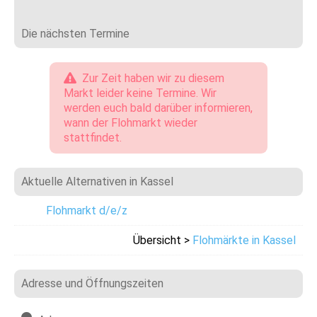
Die nächsten Termine
Zur Zeit haben wir zu diesem
Markt leider keine Termine. Wir
werden euch bald darüber informieren,
wann der Flohmarkt wieder
stattfindet.
Aktuelle Alternativen in Kassel
Flohmarkt d/e/z
Übersicht >
Flohmärkte in Kassel
Adresse und Öffnungszeiten