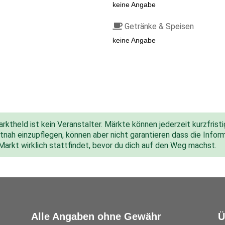
keine Angabe
Getränke & Speisen
keine Angabe
ktheld ist kein Veranstalter. Märkte können jederzeit kurzfris
nah einzupflegen, können aber nicht garantieren dass die Inform
 Markt wirklich stattfindet, bevor du dich auf den Weg machst.
Alle Angaben ohne Gewähr
Ü