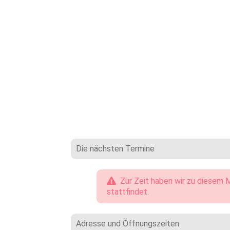
Die nächsten Termine
Zur Zeit haben wir zu diesem M
stattfindet.
Adresse und Öffnungszeiten