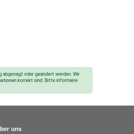
tig abgesagt oder geändert werden. Wir
ationen korrekt sind. Bitte informiere
ber uns