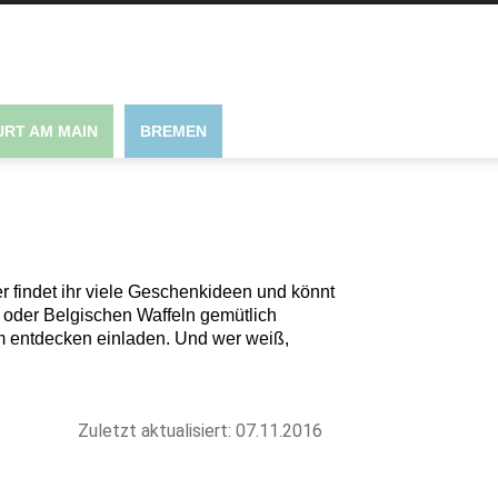
RT AM MAIN
BREMEN
r findet ihr viele Geschenkideen und könnt
t oder Belgischen Waffeln gemütlich
m entdecken einladen. Und wer weiß,
Zuletzt aktualisiert: 07.11.2016