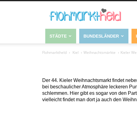
STÄDTE
BUNDESLÄNDER
Flohmarktheld
Kiel
Weihnachtsmärkte
Kieler We
Der 44. Kieler Weihnachtsmarkt findet nebe
bei beschaulicher Atmosphäre leckeren Puns
schlemmen. Hier gibt es sogar von den Par
vielleicht findet man dort ja auch den Wei