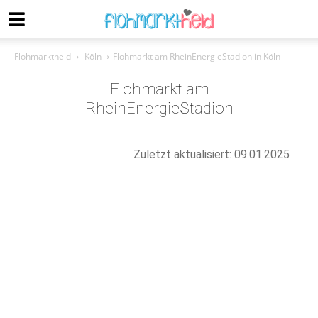
Flohmarktheld
Köln
Flohmarkt am RheinEnergieStadion in Köln
Flohmarkt am
RheinEnergieStadion
Zuletzt aktualisiert: 09.01.2025