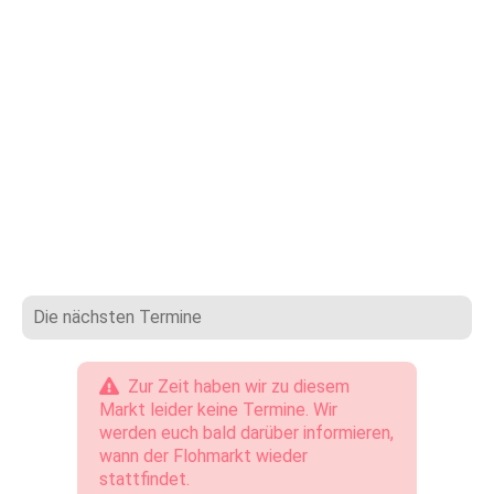
Die nächsten Termine
Zur Zeit haben wir zu diesem
Markt leider keine Termine. Wir
werden euch bald darüber informieren,
wann der Flohmarkt wieder
stattfindet.