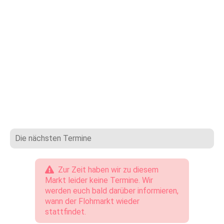
Die nächsten Termine
Zur Zeit haben wir zu diesem
Markt leider keine Termine. Wir
werden euch bald darüber informieren,
wann der Flohmarkt wieder
stattfindet.