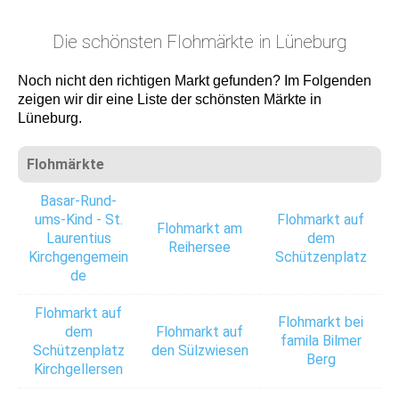
Die schönsten Flohmärkte in Lüneburg
Noch nicht den richtigen Markt gefunden? Im Folgenden
zeigen wir dir eine Liste der schönsten Märkte in
Lüneburg.
Flohmärkte
Basar-Rund-
ums-Kind - St.
Flohmarkt auf
Flohmarkt am
Laurentius
dem
Reihersee
Kirchgengemein
Schützenplatz
de
Flohmarkt auf
Flohmarkt bei
dem
Flohmarkt auf
famila Bilmer
Schützenplatz
den Sülzwiesen
Berg
Kirchgellersen