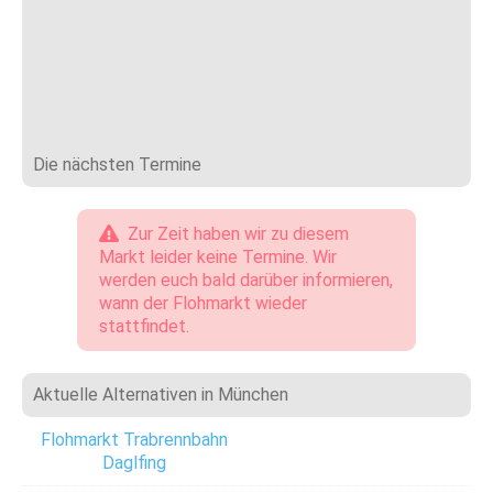
Die nächsten Termine
Zur Zeit haben wir zu diesem
Markt leider keine Termine. Wir
werden euch bald darüber informieren,
wann der Flohmarkt wieder
stattfindet.
Aktuelle Alternativen in München
Flohmarkt Trabrennbahn
Daglfing