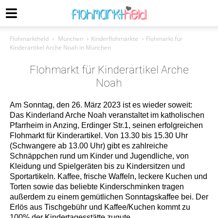
Flohmarktheld
München
Kinderflohmärkte
Flohmarkt für
Kinderartikel Arche Noah in München
Flohmarkt für Kinderartikel Arche
Noah
Am Sonntag, den 26. März 2023 ist es wieder soweit:
Das Kinderland Arche Noah veranstaltet im katholischen
Pfarrheim in Anzing, Erdinger Str.1, seinen erfolgreichen
Flohmarkt für Kinderartikel. Von 13.30 bis 15.30 Uhr
(Schwangere ab 13.00 Uhr) gibt es zahlreiche
Schnäppchen rund um Kinder und Jugendliche, von
Kleidung und Spielgeräten bis zu Kindersitzen und
Sportartikeln. Kaffee, frische Waffeln, leckere Kuchen und
Torten sowie das beliebte Kinderschminken tragen
außerdem zu einem gemütlichen Sonntagskaffee bei. Der
Erlös aus Tischgebühr und Kaffee/Kuchen kommt zu
100% der Kindertagesstätte zugute.