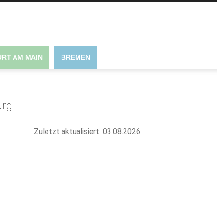
RT AM MAIN
BREMEN
urg
Zuletzt aktualisiert: 03.08.2026