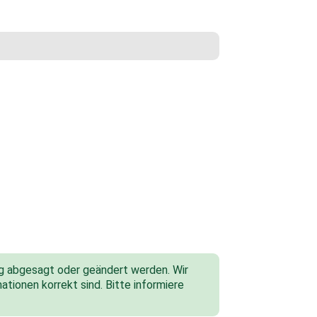
tig abgesagt oder geändert werden. Wir
ationen korrekt sind. Bitte informiere