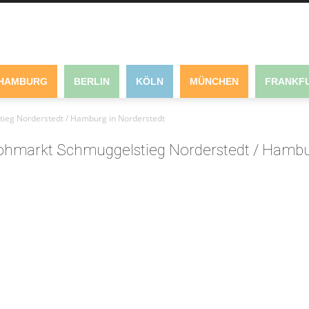
HAMBURG
BERLIN
KÖLN
MÜNCHEN
FRANKFU
ieg Norderstedt / Hamburg in Norderstedt
ohmarkt Schmuggelstieg Norderstedt / Hamb