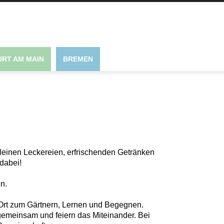
RT AM MAIN
BREMEN
kleinen Leckereien, erfrischenden Getränken
dabei!
n.
n Ort zum Gärtnern, Lernen und Begegnen.
emeinsam und feiern das Miteinander. Bei