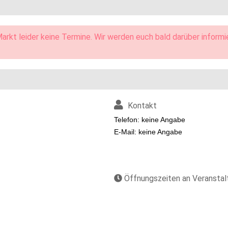
arkt leider keine Termine. Wir werden euch bald darüber informi
Kontakt
Telefon: keine Angabe
E-Mail: keine Angabe
Öffnungszeiten an Veransta