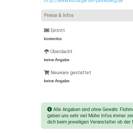
http://www.kulturgarten-pinneberg.de
Preise & Infos
Eintritt
kostenlos
Überdacht
keine Angabe
Neuware gestattet
keine Angabe
Alle Angaben sind ohne Gewähr. Flohmar
geben uns sehr viel Mühe Infos immer zeit
dich beim jeweiligen Veranstalter ob der