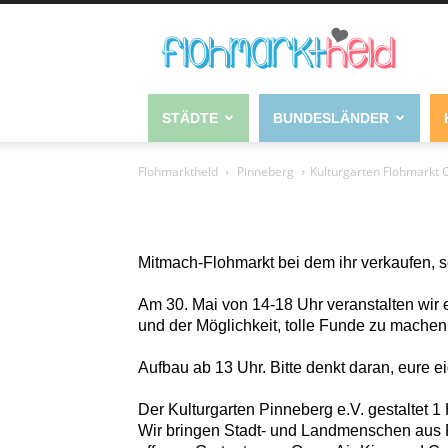
STÄDTE
BUNDESLÄNDER
Flohmarktheld
Pinneberg
Kulturgarten Flohmarkt 
Mitmach-Flohmarkt bei dem ihr verkaufen, 
Am 30. Mai von 14-18 Uhr veranstalten wir 
und der Möglichkeit, tolle Funde zu machen
Aufbau ab 13 Uhr. Bitte denkt daran, eure e
Der Kulturgarten Pinneberg e.V. gestaltet 1
Wir bringen Stadt- und Landmenschen aus 