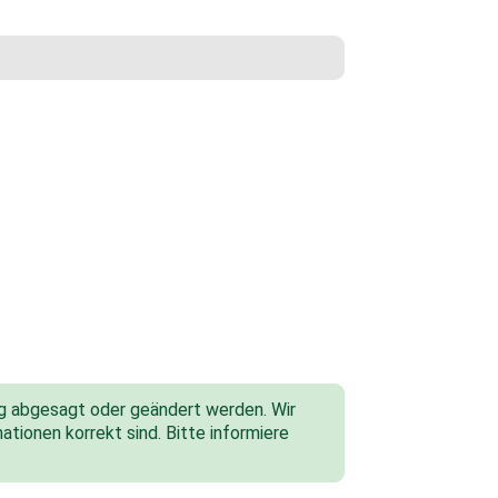
tig abgesagt oder geändert werden. Wir
ationen korrekt sind. Bitte informiere