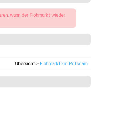
eren, wann der Flohmarkt wieder
Übersicht >
Flohmärkte in Potsdam