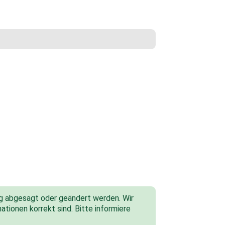
tig abgesagt oder geändert werden. Wir
ationen korrekt sind. Bitte informiere