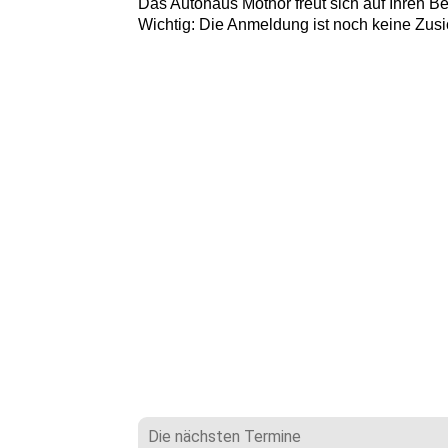
Das Autohaus Mothor freut sich auf Ihren 
Wichtig: Die Anmeldung ist noch keine Zusi
Die nächsten Termine