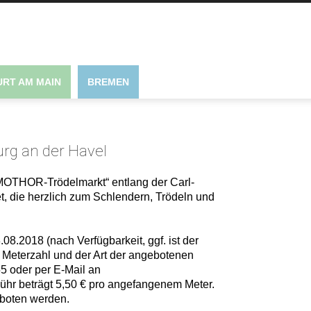
RT AM MAIN
BREMEN
urg an der Havel
m MOTHOR-Trödelmarkt“ entlang der Carl-
t, die herzlich zum Schlendern, Trödeln und
8.2018 (nach Verfügbarkeit, ggf. ist der
 Meterzahl und der Art der angebotenen
5 oder per E-Mail an
ühr beträgt 5,50 € pro angefangenem Meter.
eboten werden.