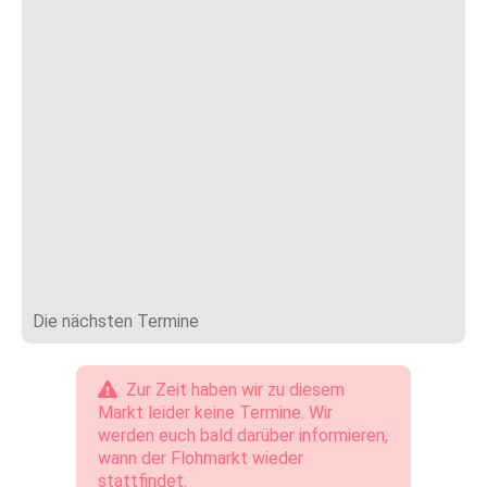
Die nächsten Termine
Zur Zeit haben wir zu diesem
Markt leider keine Termine. Wir
werden euch bald darüber informieren,
wann der Flohmarkt wieder
stattfindet.