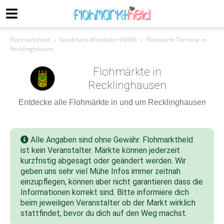
Flohmarktheld
Nordrhein-Westfalen (NRW)
Flohmarkt Termine in
Recklinghausen
Flohmärkte in
Recklinghausen
Entdecke alle Flohmärkte in und um Recklinghausen
Alle Angaben sind ohne Gewähr. Flohmarktheld
ist kein Veranstalter. Märkte können jederzeit
kurzfristig abgesagt oder geändert werden. Wir
geben uns sehr viel Mühe Infos immer zeitnah
einzupflegen, können aber nicht garantieren dass die
Informationen korrekt sind. Bitte informiere dich
beim jeweiligen Veranstalter ob der Markt wirklich
stattfindet, bevor du dich auf den Weg machst.