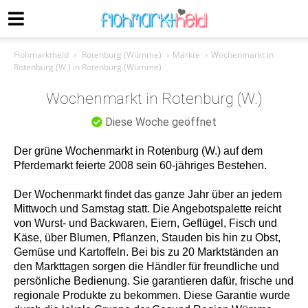
Flohmarktheld
Rotenburg (Wümme)
Märkte
Wochenmarkt in
Rotenburg (W.) in Rotenburg (Wümme)
Wochenmarkt in Rotenburg (W.)
Diese Woche geöffnet
Der grüne Wochenmarkt in Rotenburg (W.) auf dem
Pferdemarkt feierte 2008 sein 60-jähriges Bestehen.
Der Wochenmarkt findet das ganze Jahr über an jedem
Mittwoch und Samstag statt. Die Angebotspalette reicht
von Wurst- und Backwaren, Eiern, Geflügel, Fisch und
Käse, über Blumen, Pflanzen, Stauden bis hin zu Obst,
Gemüse und Kartoffeln. Bei bis zu 20 Marktständen an
den Markttagen sorgen die Händler für freundliche und
persönliche Bedienung. Sie garantieren dafür, frische und
regionale Produkte zu bekommen. Diese Garantie wurde