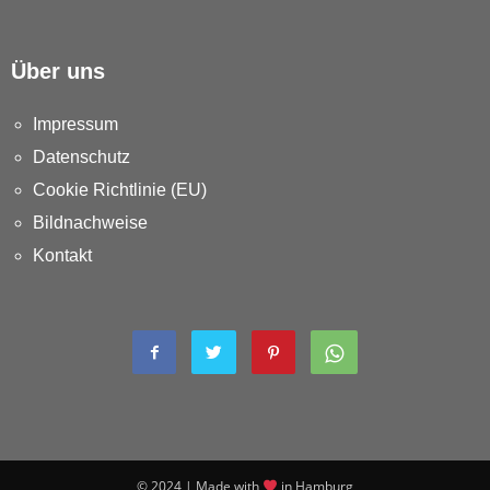
Über uns
Impressum
Datenschutz
Cookie Richtlinie (EU)
Bildnachweise
Kontakt
© 2024 | Made with
in Hamburg