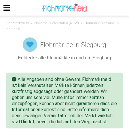
Flohmarktheld
Nordrhein-Westfalen (NRW)
Flohmarkt Termine in
Siegburg
Flohmärkte in Siegburg
Entdecke alle Flohmärkte in und um Siegburg
Alle Angaben sind ohne Gewähr. Flohmarktheld
ist kein Veranstalter. Märkte können jederzeit
kurzfristig abgesagt oder geändert werden. Wir
geben uns sehr viel Mühe Infos immer zeitnah
einzupflegen, können aber nicht garantieren dass die
Informationen korrekt sind. Bitte informiere dich
beim jeweiligen Veranstalter ob der Markt wirklich
stattfindet, bevor du dich auf den Weg machst.