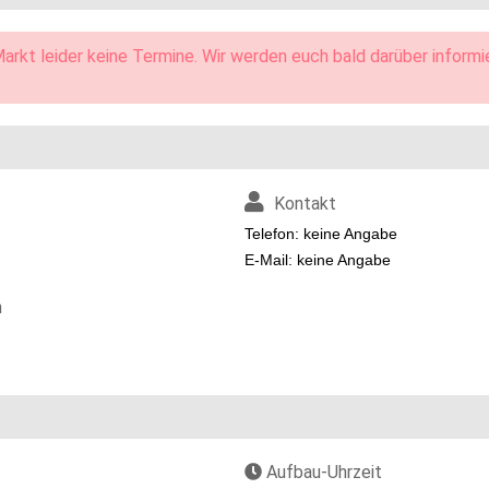
arkt leider keine Termine. Wir werden euch bald darüber informi
Kontakt
Telefon: keine Angabe
E-Mail: keine Angabe
n
Aufbau-Uhrzeit