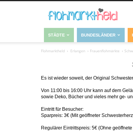
STÄDTE
BUNDESLÄNDER
Flohmarktheld
Erlangen
Frauenflohmärkte
Schw
Es ist wieder soweit, der Original Schwes
Von 11:00 bis 16:00 Uhr kann auf dem Gel
sowie Deko, Bücher und vieles mehr ge- un
Eintritt für Besucher:
Sparpreis: 3€ (Mit geöffneter Schwesterh
Regulärer Eintrittspreis: 5€ (Ohne geöffn