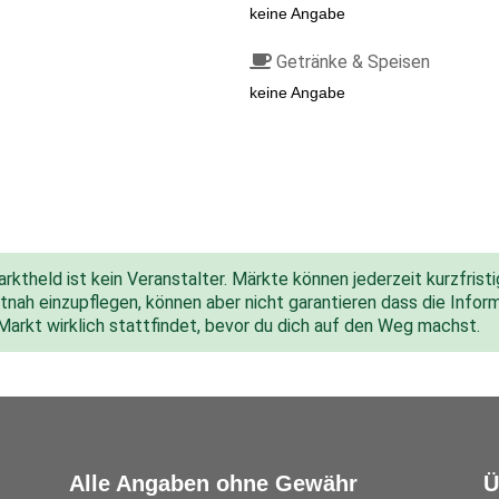
keine Angabe
Getränke & Speisen
keine Angabe
ktheld ist kein Veranstalter. Märkte können jederzeit kurzfris
nah einzupflegen, können aber nicht garantieren dass die Inform
 Markt wirklich stattfindet, bevor du dich auf den Weg machst.
Alle Angaben ohne Gewähr
Ü