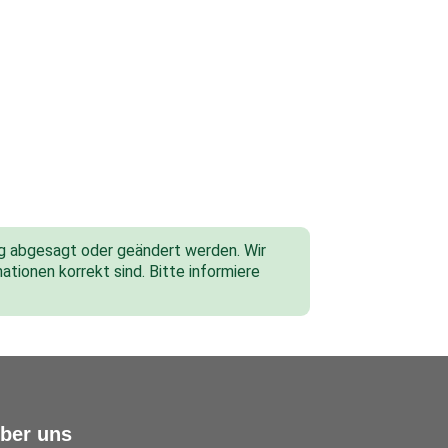
tig abgesagt oder geändert werden. Wir
ationen korrekt sind. Bitte informiere
ber uns