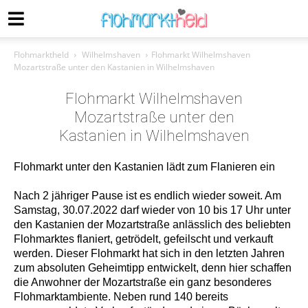
Flohmarktheld
Wilhelmshaven
Flohmarkt Wilhelmshaven
Mozartstraße unter den Kastanien in Wilhelmshaven
Flohmarkt Wilhelmshaven
Mozartstraße unter den
Kastanien in Wilhelmshaven
Flohmarkt unter den Kastanien lädt zum Flanieren ein
Nach 2 jähriger Pause ist es endlich wieder soweit. Am
Samstag, 30.07.2022 darf wieder von 10 bis 17 Uhr unter
den Kastanien der Mozartstraße anlässlich des beliebten
Flohmarktes flaniert, getrödelt, gefeilscht und verkauft
werden. Dieser Flohmarkt hat sich in den letzten Jahren
zum absoluten Geheimtipp entwickelt, denn hier schaffen
die Anwohner der Mozartstraße ein ganz besonderes
Flohmarktambiente. Neben rund 140 bereits