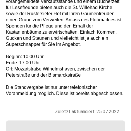
vorangemeldete Verkaufsstände und einem Bücherzelt
für Lesefreunde bieten auch die St. Willehad Kirche
sowie der Rüstersieler Hof mit Ihren Gaumenfreuden
einen Grund zum Verweilen. Anlass des Flohmarktes ist,
Spenden für die Pflege und den Erhalt der
Kastanienbäume zu erwirtschaften. Einfach Kommen,
Gucken und Staunen und vielleicht ist ja auch ein
Superschnapper für Sie im Angebot.
Beginn: 10:00 Uhr
Ende: 17:00 Uhr
Ort: Mozartstraße Wilhelmshaven, zwischen der
Peterstraße und der Bismarckstraße
Die Standvergabe ist nur unter telefonischer
Voranmeldung möglich. Diese ist bereits abgeschlossen.
Zuletzt aktualisiert: 25.07.2022