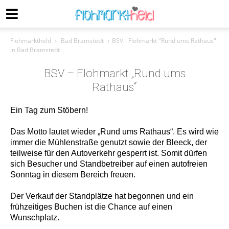
Flohmarktheld
Bad Bramstedt
BSV - Flohmarkt "Rund ums Rathaus"
in Bad Bramstedt
BSV – Flohmarkt „Rund ums
Rathaus“
Ein Tag zum Stöbern!
Das Motto lautet wieder „Rund ums Rathaus“. Es wird wie
immer die Mühlenstraße genutzt sowie der Bleeck, der
teilweise für den Autoverkehr gesperrt ist. Somit dürfen
sich Besucher und Standbetreiber auf einen autofreien
Sonntag in diesem Bereich freuen.
Der Verkauf der Standplätze hat begonnen und ein
frühzeitiges Buchen ist die Chance auf einen
Wunschplatz.