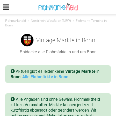
Flohmarktheld
Nordrhein-Westfalen (NRW)
Flohmarkt Termine in
Bonn
Vintage Märkte in Bonn
Entdecke alle Flohmärkte in und um Bonn
Aktuell gibt es leider keine
Vintage Märkte
in
Bonn
.
Alle Flohmärkte in Bonn
Alle Angaben sind ohne Gewähr. Flohmarktheld
ist kein Veranstalter. Märkte können jederzeit
kurzfristig abgesagt oder geändert werden. Wir
geben uns sehr viel Mühe Infos immer zeitnah