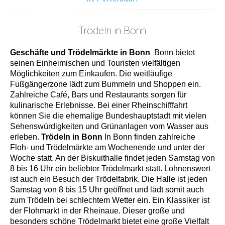
Trödeln in Bonn
Geschäfte und Trödelmärkte in Bonn
Bonn bietet
seinen Einheimischen und Touristen vielfältigen
Möglichkeiten zum Einkaufen. Die weitläufige
Fußgängerzone lädt zum Bummeln und Shoppen ein.
Zahlreiche Café, Bars und Restaurants sorgen für
kulinarische Erlebnisse. Bei einer Rheinschifffahrt
können Sie die ehemalige Bundeshauptstadt mit vielen
Sehenswürdigkeiten und Grünanlagen vom Wasser aus
erleben.
Trödeln in Bonn
In Bonn finden zahlreiche
Floh- und Trödelmärkte am Wochenende und unter der
Woche statt. An der Biskuithalle findet jeden Samstag von
8 bis 16 Uhr ein beliebter Trödelmarkt statt. Lohnenswert
ist auch ein Besuch der Trödelfabrik. Die Halle ist jeden
Samstag von 8 bis 15 Uhr geöffnet und lädt somit auch
zum Trödeln bei schlechtem Wetter ein. Ein Klassiker ist
der Flohmarkt in der Rheinaue. Dieser große und
besonders schöne Trödelmarkt bietet eine große Vielfalt