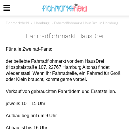
Flohmarktheld
Hamburg
Fahrradflohmarkt HausDrei in Hamburg
Fahrradflohmarkt HausDrei
Für alle Zweirad-Fans:
der beliebte Fahrradflohmarkt vor dem HausDrei
(Hospitalstraße 107, 22767 Hamburg Altona) findet
wieder statt! ️ Wenn ihr Fahrradteile, ein Fahrrad für Groß
oder Klein braucht, kommt gerne vorbei.
Verkauf von gebrauchten Fahrrädern und Ersatzteilen.
jeweils 10 – 15 Uhr
Aufbau beginnt um 9 Uhr
Abbau ist bis 16 Uhr