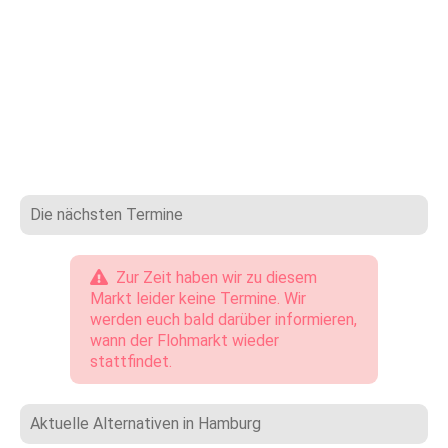
Die nächsten Termine
Zur Zeit haben wir zu diesem
Markt leider keine Termine. Wir
werden euch bald darüber informieren,
wann der Flohmarkt wieder
stattfindet.
Aktuelle Alternativen in Hamburg