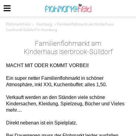
Flohmarktheld
Hamburg
Familienflohmarkt am Kinderhaus
Iserbrook-Sülldorf in Hamburg
Familienflohmarkt am
Kinderhaus Iserbrook-Sülldorf
MACHT MIT ODER KOMMT VORBEI!
Ein super netter Familienflohmarkt in schöner
Atmosphäre, inkl XXL Kuchenbuffet: alles 1,50.
Verkauft werden an den Ständen viele schöne
Kindersachen, Kleidung, Spielzeug, Bücher und Vieles
mehr…
Direkt nebenan ist ein Spielplatz.
Bei Dauerregen muss der Flohmarkt leider ausfallen.