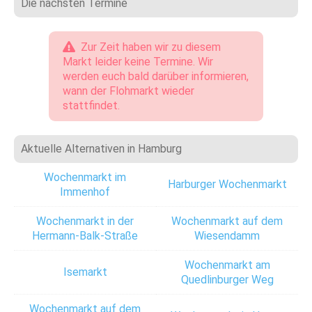
Die nächsten Termine
Zur Zeit haben wir zu diesem
Markt leider keine Termine. Wir
werden euch bald darüber informieren,
wann der Flohmarkt wieder
stattfindet.
Aktuelle Alternativen in Hamburg
Wochenmarkt im
Harburger Wochenmarkt
Immenhof
Wochenmarkt in der
Wochenmarkt auf dem
Hermann-Balk-Straße
Wiesendamm
Wochenmarkt am
Isemarkt
Quedlinburger Weg
Wochenmarkt auf dem