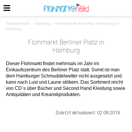
Flohmarktheld
Hamburg
Flohmarkt Berliner Platz in Hamburg in
Hamburg
Flohmarkt Berliner Platz in
Hamburg
Dieser Flohmarkt findet mehrmals im Jahr im
Einkaufszentrum des Berliner Platz statt. Somit ist man
dem Hamburger Schmuddelwetter nicht ausgesetzt und
kann nach Lust und Laune stöbern. Das Sortiment reicht
von CD´s über Bücher und Second Hand Kleidung sowie
Antiquitäten und Kreamikprodukten.
Zuletzt aktualisiert: 02.08.2016