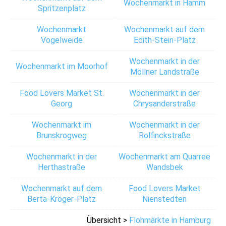
Wochenmarkt in Hamm
Spritzenplatz
Wochenmarkt
Wochenmarkt auf dem
Vogelweide
Edith-Stein-Platz
Wochenmarkt in der
Wochenmarkt im Moorhof
Möllner Landstraße
Food Lovers Market St.
Wochenmarkt in der
Georg
Chrysanderstraße
Wochenmarkt im
Wochenmarkt in der
Brunskrogweg
Rolfinckstraße
Wochenmarkt in der
Wochenmarkt am Quarree
Herthastraße
Wandsbek
Wochenmarkt auf dem
Food Lovers Market
Berta-Kröger-Platz
Nienstedten
Übersicht >
Flohmärkte in Hamburg