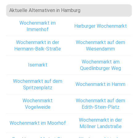
Aktuelle Alternativen in Hamburg
Wochenmarkt im
Harburger Wochenmarkt
Immenhof
Wochenmarkt in der
Wochenmarkt auf dem
Hermann-Balk-Straße
Wiesendamm
Wochenmarkt am
Isemarkt
Quedlinburger Weg
Wochenmarkt auf dem
Wochenmarkt in Hamm
Spritzenplatz
Wochenmarkt
Wochenmarkt auf dem
Vogelweide
Edith-Stein-Platz
Wochenmarkt in der
Wochenmarkt im Moorhof
Möllner Landstraße