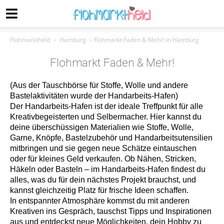
Flohmarktheld
Hamburg
Flohmarkt Faden & Mehr! in Hamburg
Flohmarkt Faden & Mehr!
(Aus der Tauschbörse für Stoffe, Wolle und andere
Bastelaktivitäten wurde der Handarbeits-Hafen)
Der Handarbeits-Hafen ist der ideale Treffpunkt für alle
Kreativbegeisterten und Selbermacher. Hier kannst du
deine überschüssigen Materialien wie Stoffe, Wolle,
Garne, Knöpfe, Bastelzubehör und Handarbeitsutensilien
mitbringen und sie gegen neue Schätze eintauschen
oder für kleines Geld verkaufen. Ob Nähen, Stricken,
Häkeln oder Basteln – im Handarbeits-Hafen findest du
alles, was du für dein nächstes Projekt brauchst, und
kannst gleichzeitig Platz für frische Ideen schaffen.
In entspannter Atmosphäre kommst du mit anderen
Kreativen ins Gespräch, tauschst Tipps und Inspirationen
aus und entdeckst neue Möglichkeiten, dein Hobby zu