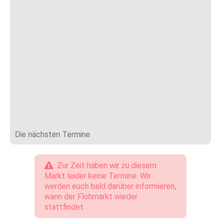
Die nächsten Termine
Zur Zeit haben wir zu diesem
Markt leider keine Termine. Wir
werden euch bald darüber informieren,
wann der Flohmarkt wieder
stattfindet.