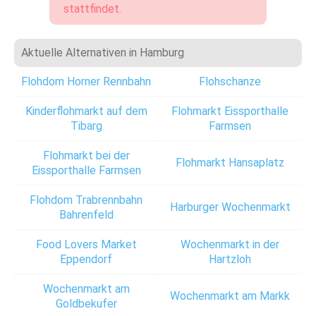
stattfindet.
Aktuelle Alternativen in Hamburg
Flohdom Horner Rennbahn
Flohschanze
Kinderflohmarkt auf dem
Flohmarkt Eissporthalle
Tibarg
Farmsen
Flohmarkt bei der
Flohmarkt Hansaplatz
Eissporthalle Farmsen
Flohdom Trabrennbahn
Harburger Wochenmarkt
Bahrenfeld
Food Lovers Market
Wochenmarkt in der
Eppendorf
Hartzloh
Wochenmarkt am
Wochenmarkt am Markk
Goldbekufer