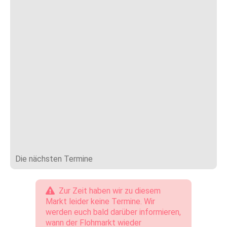
Die nächsten Termine
Zur Zeit haben wir zu diesem
Markt leider keine Termine. Wir
werden euch bald darüber informieren,
wann der Flohmarkt wieder