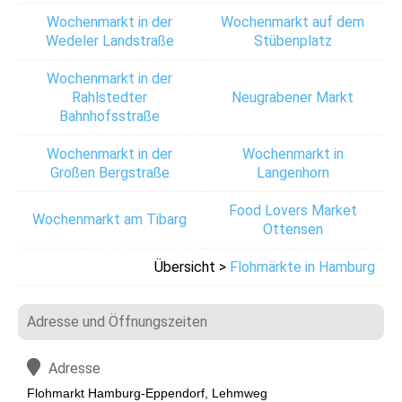
Wochenmarkt in der
Wochenmarkt auf dem
Wedeler Landstraße
Stübenplatz
Wochenmarkt in der
Rahlstedter
Neugrabener Markt
Bahnhofsstraße
Wochenmarkt in der
Wochenmarkt in
Großen Bergstraße
Langenhorn
Food Lovers Market
Wochenmarkt am Tibarg
Ottensen
Übersicht >
Flohmärkte in Hamburg
Adresse und Öffnungszeiten
Adresse
Flohmarkt Hamburg-Eppendorf, Lehmweg