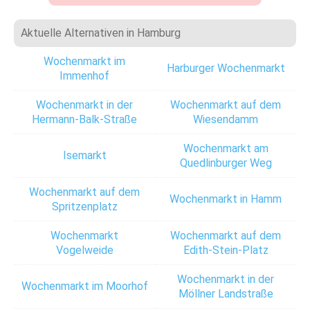
Aktuelle Alternativen in Hamburg
Wochenmarkt im
Harburger Wochenmarkt
Immenhof
Wochenmarkt in der
Wochenmarkt auf dem
Hermann-Balk-Straße
Wiesendamm
Wochenmarkt am
Isemarkt
Quedlinburger Weg
Wochenmarkt auf dem
Wochenmarkt in Hamm
Spritzenplatz
Wochenmarkt
Wochenmarkt auf dem
Vogelweide
Edith-Stein-Platz
Wochenmarkt in der
Wochenmarkt im Moorhof
Möllner Landstraße