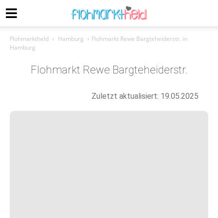
Flohmarktheld
Hamburg
Flohmarkt Rewe Bargteheiderstr. in
Hamburg
Flohmarkt Rewe Bargteheiderstr.
Zuletzt aktualisiert: 19.05.2025