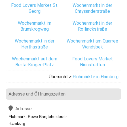
Food Lovers Market St.
Wochenmarkt in der
Georg
Chrysanderstraße
Wochenmarkt im
Wochenmarkt in der
Brunskrogweg
Rolfinckstraße
Wochenmarkt in der
Wochenmarkt am Quarree
Herthastraße
Wandsbek
Wochenmarkt auf dem
Food Lovers Market
Berta-Kröger-Platz
Nienstedten
Übersicht >
Flohmärkte in Hamburg
Adresse und Öffnungszeiten
Adresse
Flohmarkt Rewe Bargteheiderstr.
Hamburg