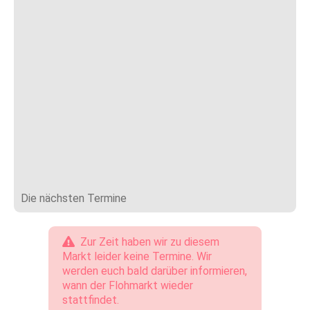
Die nächsten Termine
Zur Zeit haben wir zu diesem
Markt leider keine Termine. Wir
werden euch bald darüber informieren,
wann der Flohmarkt wieder
stattfindet.