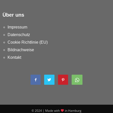
Über uns
Impressum
Datenschutz
Cookie Richtlinie (EU)
Bildnachweise
Kontakt
© 2024 | Made with
in Hamburg