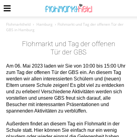
Flohmarktheld
Hamburg
Flohmarkt und Tag der offenen Tür der
GBS in Hamburg
Flohmarkt und Tag der offenen
Tür der GBS
Am 06. Mai 2023 laden wir Sie von 10:00 bis 15:00 Uhr
zum Tag der offenen Tür der GBS ein. An diesem Tag
werden wir allen interessierten Schülern und (neuen)
Eltern unsere Schule zeigen! Es gibt viel zu entdecken
und zu erleben! Verschiedene Aktivitäten werden sich
vorstellen und unsere GBS freut sich darauf, alle
Besucher mit interessanten Präsentationen und
spannenden Aktivitäten zu verblüffen.
Außerdem findet an diesem Tag ein Flohmarkt in der
Schule statt. Hier können Sie einfach nur ein wenig
plaudern oder wieder einmal die Gelegenheit haben,