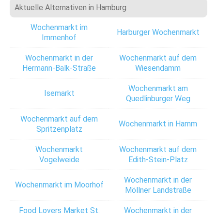
Aktuelle Alternativen in Hamburg
Wochenmarkt im
Harburger Wochenmarkt
Immenhof
Wochenmarkt in der
Wochenmarkt auf dem
Hermann-Balk-Straße
Wiesendamm
Wochenmarkt am
Isemarkt
Quedlinburger Weg
Wochenmarkt auf dem
Wochenmarkt in Hamm
Spritzenplatz
Wochenmarkt
Wochenmarkt auf dem
Vogelweide
Edith-Stein-Platz
Wochenmarkt in der
Wochenmarkt im Moorhof
Möllner Landstraße
Food Lovers Market St.
Wochenmarkt in der