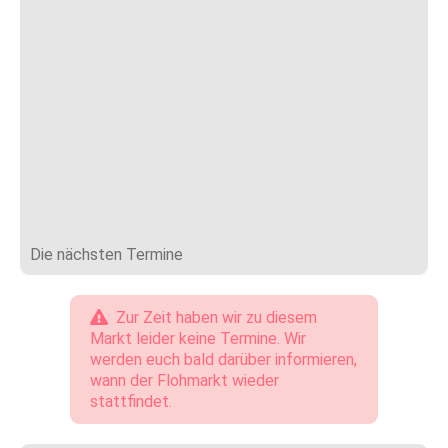
Die nächsten Termine
Zur Zeit haben wir zu diesem
Markt leider keine Termine. Wir
werden euch bald darüber informieren,
wann der Flohmarkt wieder
stattfindet.