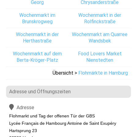
Georg
Chrysanderstraße
Wochenmarkt im
Wochenmarkt in der
Brunskrogweg
Rolfinckstraße
Wochenmarkt in der
Wochenmarkt am Quarree
Herthastraße
Wandsbek
Wochenmarkt auf dem
Food Lovers Market
Berta-Kröger-Platz
Nienstedten
Übersicht >
Flohmärkte in Hamburg
Adresse und Öffnungszeiten
Adresse
Flohmarkt und Tag der offenen Tür der GBS
Lycée Français de Hambourg Antoine de Saint Exupéry
Hartsprung 23