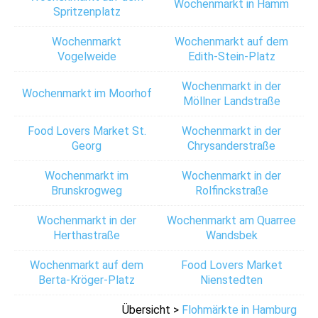
Wochenmarkt in Hamm
Spritzenplatz
Wochenmarkt
Wochenmarkt auf dem
Vogelweide
Edith-Stein-Platz
Wochenmarkt in der
Wochenmarkt im Moorhof
Möllner Landstraße
Food Lovers Market St.
Wochenmarkt in der
Georg
Chrysanderstraße
Wochenmarkt im
Wochenmarkt in der
Brunskrogweg
Rolfinckstraße
Wochenmarkt in der
Wochenmarkt am Quarree
Herthastraße
Wandsbek
Wochenmarkt auf dem
Food Lovers Market
Berta-Kröger-Platz
Nienstedten
Übersicht >
Flohmärkte in Hamburg