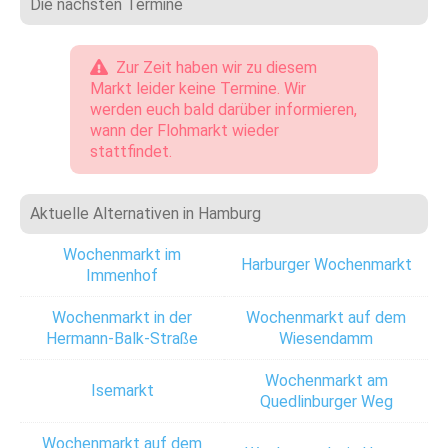
Die nächsten Termine
Zur Zeit haben wir zu diesem
Markt leider keine Termine. Wir
werden euch bald darüber informieren,
wann der Flohmarkt wieder
stattfindet.
Aktuelle Alternativen in Hamburg
Wochenmarkt im
Harburger Wochenmarkt
Immenhof
Wochenmarkt in der
Wochenmarkt auf dem
Hermann-Balk-Straße
Wiesendamm
Wochenmarkt am
Isemarkt
Quedlinburger Weg
Wochenmarkt auf dem