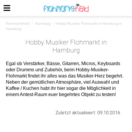
Flohmarktheld
Hamburg
Hobby Musiker Flohmarkt in Hamburg in
Hamburg
Hobby Musiker Flohmarkt in
Hamburg
Egal ob Verstärker, Bässe, Gitarren, Micros, Keyboards
oder Drumms und Zubehör, beim Hobby-Musiker-
Flohmarkt findet ihr alles was das Musiker-Herz begehrt.
Neben der gemütlichen Atmosphäre, viel Auswahl und
Kaffee / Kuchen habt ihr hier sogar die Möglichkeit in
einem Antest-Raum euer begehrtes Objekt zu testen!
Zuletzt aktualisiert: 09.10.2016