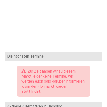
Die nächsten Termine
Zur Zeit haben wir zu diesem
Markt leider keine Termine. Wir
werden euch bald darüber informieren,
wann der Flohmarkt wieder
stattfindet.
Aktuelle Alternativen in Hamburg