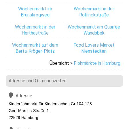
Wochenmarkt im
Wochenmarkt in der
Brunskrogweg
Rolfinckstraße
Wochenmarkt in der
Wochenmarkt am Quarree
Herthastraße
Wandsbek
Wochenmarkt auf dem
Food Lovers Market
Berta-Kröger-Platz
Nienstedten
Übersicht >
Flohmärkte in Hamburg
Adresse und Öffnungszeiten
Adresse
Kinderflohmarkt für Kindersachen Gr 104-128
Gert-Marcus-Straße 1
22529 Hamburg