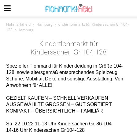
Flohmarktheld
Hamburg
Kinderflohmarkt für Kindersachen Gr 104-
128 in Hamburg
Kinderflohmarkt für
Kindersachen Gr 104-128
Spezieller Flohmarkt für Kinderkleidung in Größe 104-
128, sowie altersgemäß entsprechendes Spielzeug,
Schuhe, Mobiliar, Deko und sonstige Ausstattung. Von
Anwohnern für ALLE!
GEZIELT KAUFEN – SCHNELL VERKAUFEN
AUSGEWÄHLTE GRÖSSEN – GUT SORTIERT
KOMPAKT – ÜBERSICHTLICH – FAMILIÄR
Sa. 22.10.22 11-13 Uhr Kindersachen Gr. 86-104
14-16 Uhr Kindersachen Gr.104-128