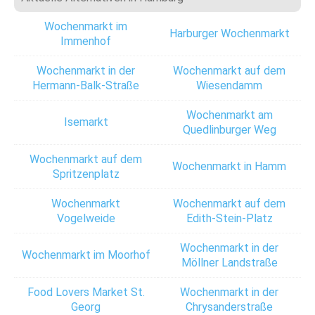
Wochenmarkt im
Harburger Wochenmarkt
Immenhof
Wochenmarkt in der
Wochenmarkt auf dem
Hermann-Balk-Straße
Wiesendamm
Wochenmarkt am
Isemarkt
Quedlinburger Weg
Wochenmarkt auf dem
Wochenmarkt in Hamm
Spritzenplatz
Wochenmarkt
Wochenmarkt auf dem
Vogelweide
Edith-Stein-Platz
Wochenmarkt in der
Wochenmarkt im Moorhof
Möllner Landstraße
Food Lovers Market St.
Wochenmarkt in der
Georg
Chrysanderstraße