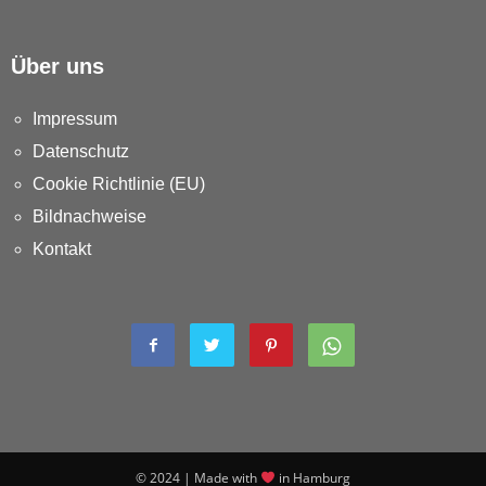
Über uns
Impressum
Datenschutz
Cookie Richtlinie (EU)
Bildnachweise
Kontakt
© 2024 | Made with
in Hamburg