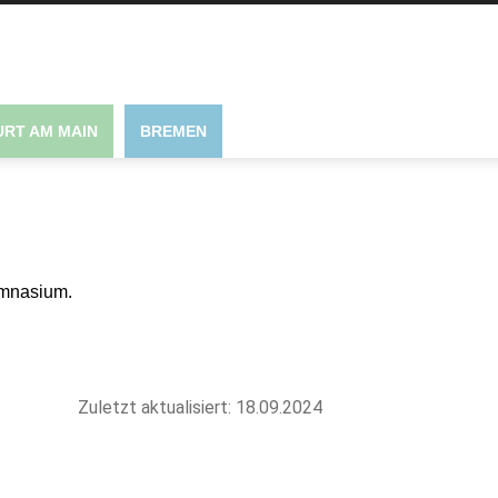
RT AM MAIN
BREMEN
ymnasium.
Zuletzt aktualisiert: 18.09.2024