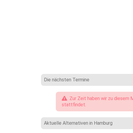
Die nächsten Termine
Zur Zeit haben wir zu diesem M
stattfindet.
Aktuelle Alternativen in Hamburg