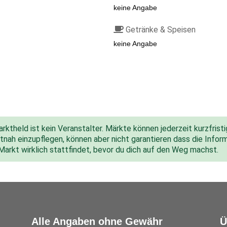
keine Angabe
Getränke & Speisen
keine Angabe
ktheld ist kein Veranstalter. Märkte können jederzeit kurzfris
nah einzupflegen, können aber nicht garantieren dass die Inform
 Markt wirklich stattfindet, bevor du dich auf den Weg machst.
Alle Angaben ohne Gewähr
Ü