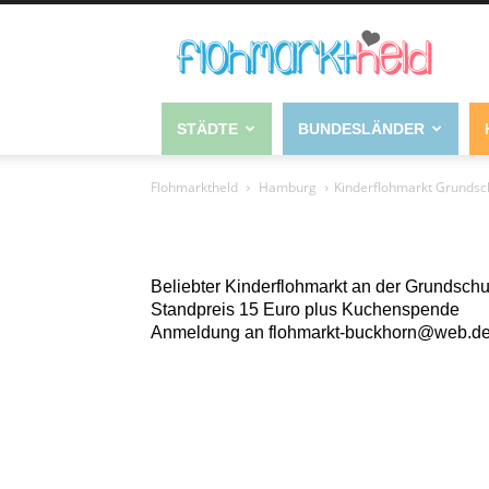
STÄDTE
BUNDESLÄNDER
Flohmarktheld
Hamburg
Kinderflohmarkt Grundsc
Beliebter Kinderflohmarkt an der Grundsch
Standpreis 15 Euro plus Kuchenspende
Anmeldung an flohmarkt-buckhorn@web.d