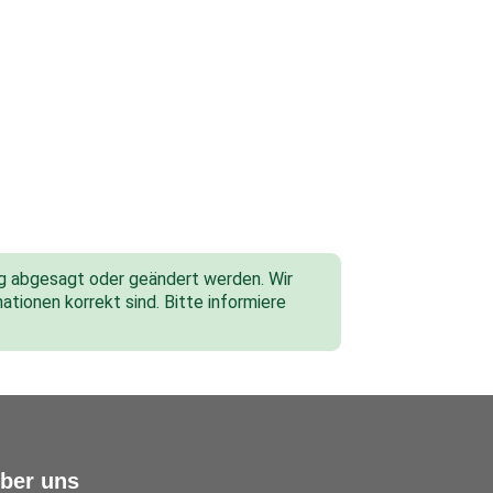
tig abgesagt oder geändert werden. Wir
ationen korrekt sind. Bitte informiere
ber uns