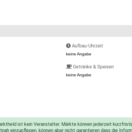
Aufbau-Uhrzeit
keine Angabe
Getränke & Speisen
keine Angabe
ktheld ist kein Veranstalter. Märkte können jederzeit kurzfris
nah einzupflegen, können aber nicht garantieren dass die Inform