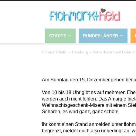
STÄDTE
BUNDESLÄNDER
Flohmarktheld
Hamburg
Winterbazar und Flohmar
Am Sonntag den 15. Dezember gehen bei uns
Von 10 bis 18 Uhr gibt es auf mehreren Ebe
werden auch nicht fehlen. Das Amargie biet
Weihnachtsgeschenk-Misere mit einem Siebdr
Scharen, es wird ganz, ganz schön!
Ihr könnt einen Stand anmelden unter flohm
begrenzt, meldet euch also unbedingt an, w