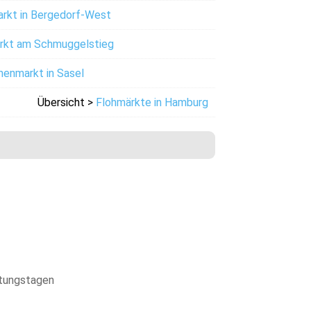
kt in Bergedorf-West
kt am Schmuggelstieg
enmarkt in Sasel
Übersicht >
Flohmärkte in Hamburg
ltungstagen