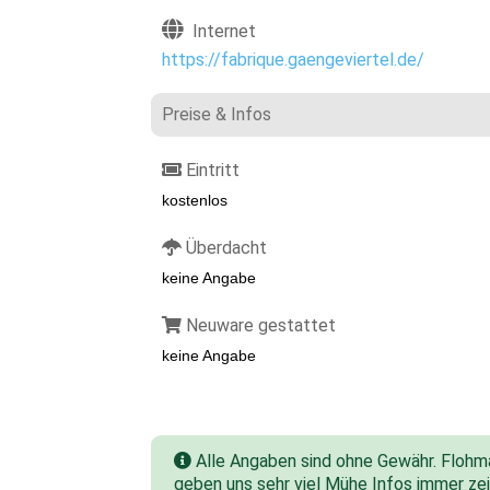
Internet
https://fabrique.gaengeviertel.de/
Preise & Infos
Eintritt
kostenlos
Überdacht
keine Angabe
Neuware gestattet
keine Angabe
Alle Angaben sind ohne Gewähr. Flohmar
geben uns sehr viel Mühe Infos immer zeit