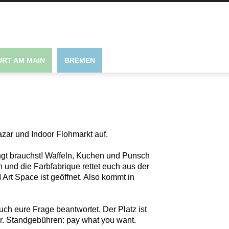
RT AM MAIN
BREMEN
zar und Indoor Flohmarkt auf.
ngt brauchst! Waffeln, Kuchen und Punsch
 und die Farbfabrique rettet euch aus der
rt Space ist geöffnet. Also kommt in
ch eure Frage beantwortet. Der Platz ist
hr. Standgebühren: pay what you want.