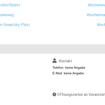
ckhoffplatz
Wochenmar
urerweg
Wochenmar
n-Ossietzky-Platz
Woch
Kontakt
Telefon: keine Angabe
E-Mail: keine Angabe
Öffnungszeiten an Veransta