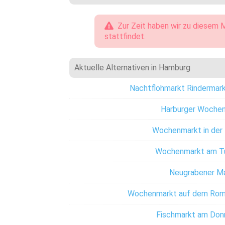
Zur Zeit haben wir zu diesem M
stattfindet.
Aktuelle Alternativen in Hamburg
Nachtflohmarkt Rindermarkt
Harburger Woche
Wochenmarkt in der 
Wochenmarkt am 
Neugrabener M
Wochenmarkt auf dem Roma
Fischmarkt am Don