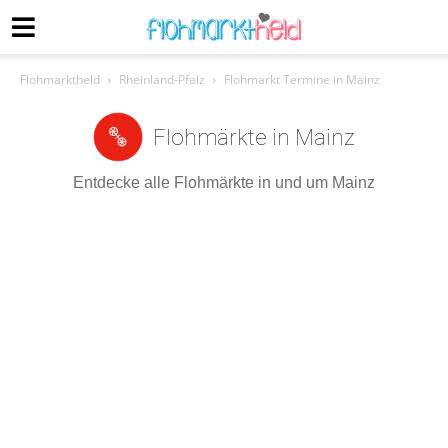
Flohmarktheld
Rheinland-Pfalz
Flohmarkt Termine in Mainz
Flohmärkte in Mainz
Entdecke alle Flohmärkte in und um Mainz