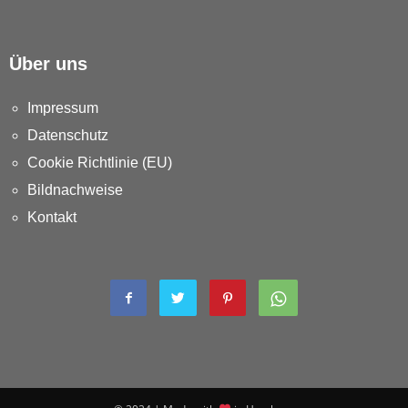
Über uns
Impressum
Datenschutz
Cookie Richtlinie (EU)
Bildnachweise
Kontakt