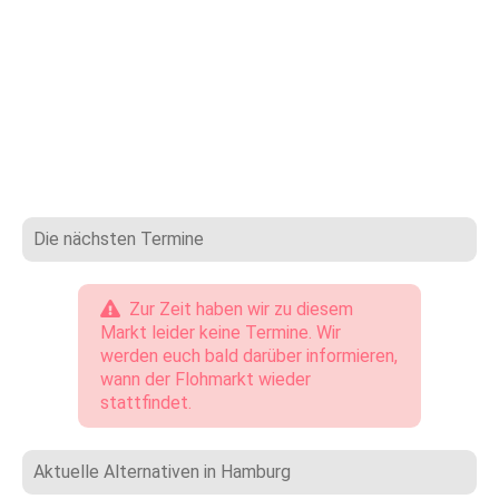
Die nächsten Termine
Zur Zeit haben wir zu diesem
Markt leider keine Termine. Wir
werden euch bald darüber informieren,
wann der Flohmarkt wieder
stattfindet.
Aktuelle Alternativen in Hamburg