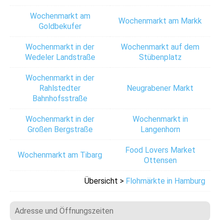
Wochenmarkt am
Wochenmarkt am Markk
Goldbekufer
Wochenmarkt in der
Wochenmarkt auf dem
Wedeler Landstraße
Stübenplatz
Wochenmarkt in der
Rahlstedter
Neugrabener Markt
Bahnhofsstraße
Wochenmarkt in der
Wochenmarkt in
Großen Bergstraße
Langenhorn
Food Lovers Market
Wochenmarkt am Tibarg
Ottensen
Übersicht >
Flohmärkte in Hamburg
Adresse und Öffnungszeiten