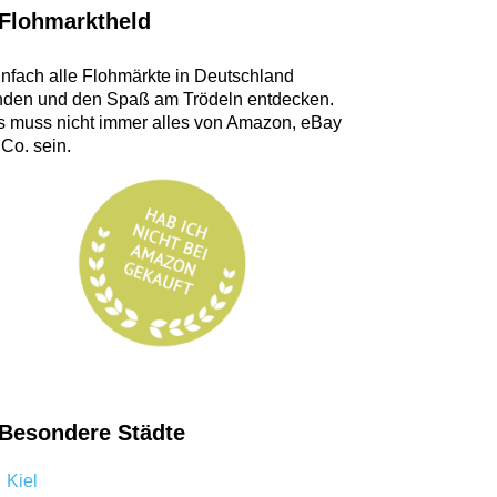
Flohmarktheld
infach alle Flohmärkte in Deutschland
inden und den Spaß am Trödeln entdecken.
s muss nicht immer alles von Amazon, eBay
 Co. sein.
Besondere Städte
Kiel