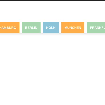
HAMBURG
BERLIN
KÖLN
MÜNCHEN
FRANKFU